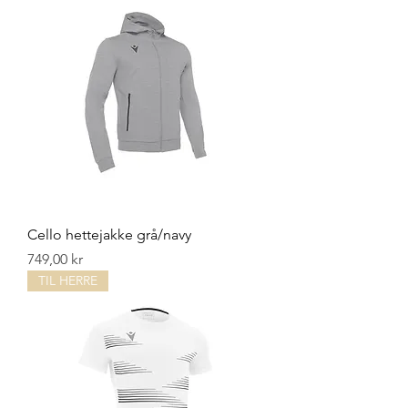
Cello hettejakke grå/navy
Pris
749,00 kr
TIL HERRE