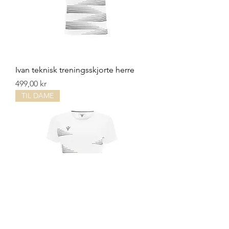
Ivan teknisk treningsskjorte herre
Pris
499,00 kr
TIL DAME