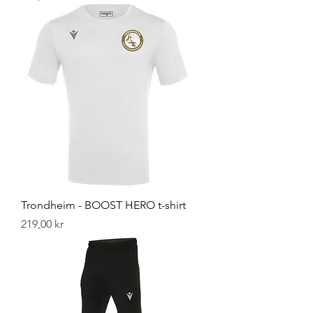
Trondheim - BOOST HERO t-shirt
Pris
219,00 kr