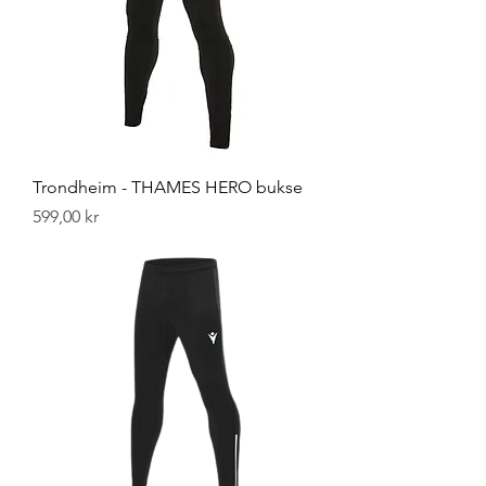
Trondheim - THAMES HERO bukse
Pris
599,00 kr