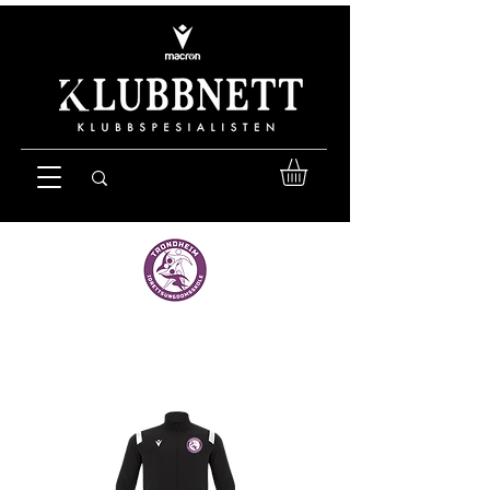
VELKOMMEN TIL TRONDHEIM
IDRETTSUNGDOMSSKOLE SIN
KLUBBKOLLEKSJON!