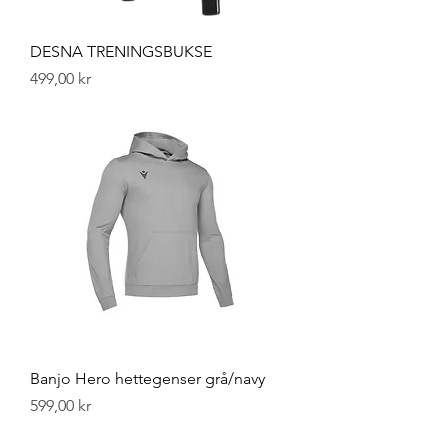
DESNA TRENINGSBUKSE
Pris
499,00 kr
Banjo Hero hettegenser grå/navy
Pris
599,00 kr