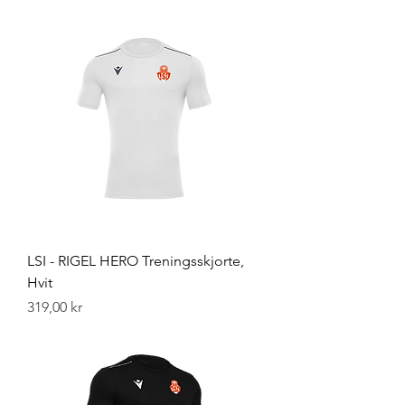
LSI - RIGEL HERO Treningsskjorte,
Hvit
Pris
319,00 kr