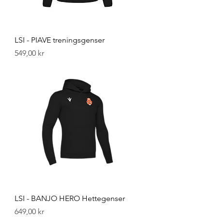
LSI - PIAVE treningsgenser
Pris
549,00 kr
LSI - BANJO HERO Hettegenser
Pris
649,00 kr