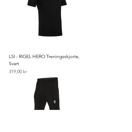
LSI - RIGEL HERO Treningsskjorte,
Svart
Pris
319,00 kr