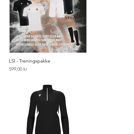
LSI - Treningspakke
Pris
599,00 kr