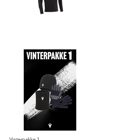
EKSEMPEL PÅ PLASSERING AV TRYKK.
Vinterpakke 1