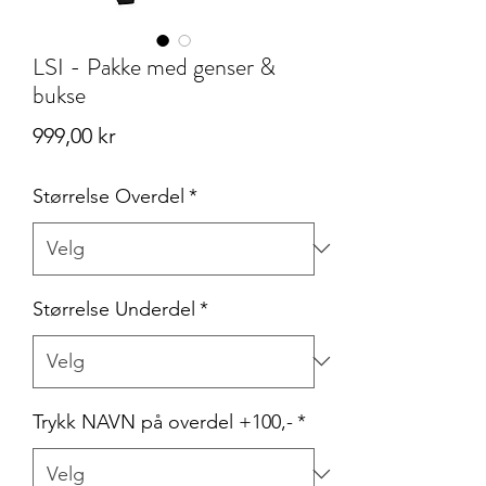
LSI - Pakke med genser &
bukse
Pris
999,00 kr
Størrelse Overdel
*
Størrelse Underdel
*
Trykk NAVN på overdel +100,-
*