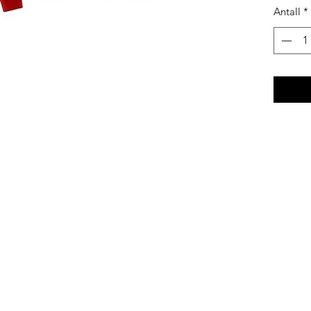
Antall
*