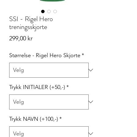
SSI - Rigel Hero
treningsskjorte
Pris
299,00 kr
Størrelse - Rigel Hero Skjorte
*
Trykk INITIALER (+50,-)
*
Trykk NAVN (+100,-)
*