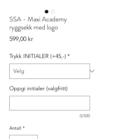
SSA - Maxi Academy
ryggsekk med logo
Pris
599,00 kr
Trykk INITIALER (+45,-)
*
Oppgi initialer (valgfritt)
0/500
Antall
*