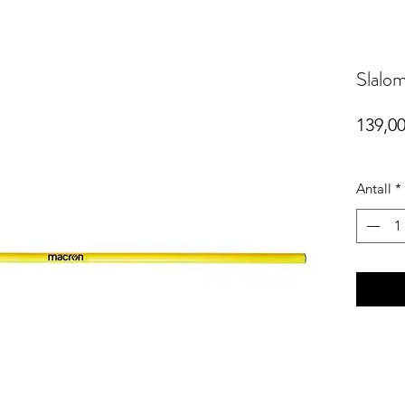
Slalo
139,00
Antall
*