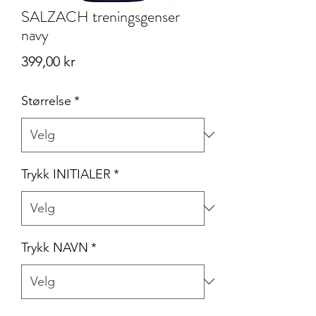
SALZACH treningsgenser
navy
Pris
399,00 kr
Størrelse
*
Trykk INITIALER
*
Trykk NAVN
*