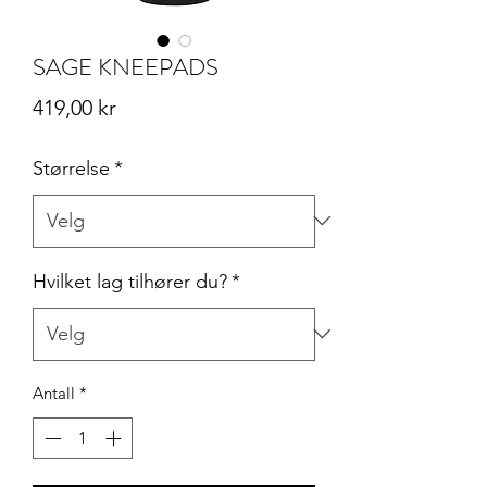
SAGE KNEEPADS
Pris
419,00 kr
Størrelse
*
Hvilket lag tilhører du?
*
Antall
*