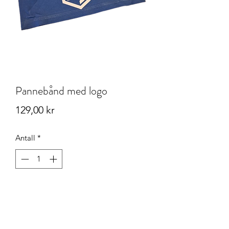
Pannebånd med logo
Pris
129,00 kr
Antall
*
Legg til i handlekurv