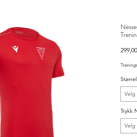
Nesseg
Trenin
299,00
Trenings
Større
Velg
Trykk
Velg