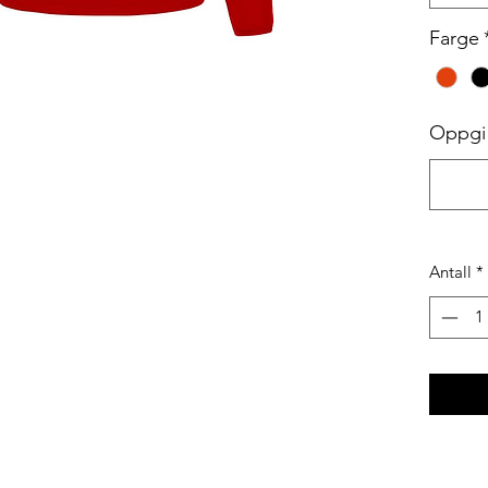
Farge
Oppgi i
Antall
*