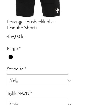
Levanger Frisbeeklubb -
Danube Shorts
Pris
459,00 kr
Farge
*
Størrelse
*
Trykk NAVN
*