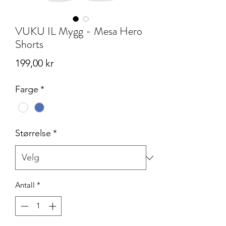
VUKU IL Mygg - Mesa Hero
Shorts
Pris
199,00 kr
Farge
*
Størrelse
*
Antall
*