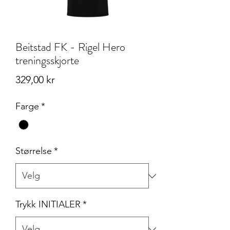
Beitstad FK - Rigel Hero
treningsskjorte
Pris
329,00 kr
Farge
*
Størrelse
*
Trykk INITIALER
*