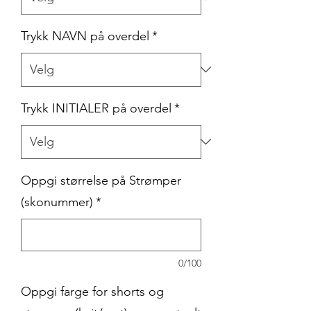
Trykk NAVN på overdel
*
Trykk INITIALER på overdel
*
Oppgi størrelse på Strømper
(skonummer)
*
0/100
Oppgi farge for shorts og