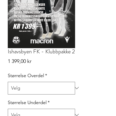
Ishavsbyen FK - Klubbpakke 2
Pris
1 399,00 kr
Størrelse Overdel
*
Størrelse Underdel
*