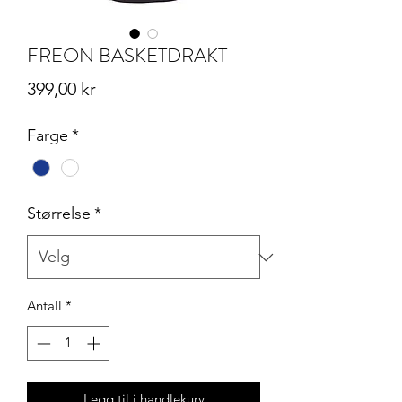
FREON BASKETDRAKT
Pris
399,00 kr
Farge
*
Størrelse
*
Antall
*
Legg til i handlekurv