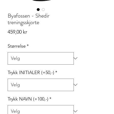
Byafossen - Shedir
treningsskjorte
Pris
459,00 kr
Størrelse
*
Trykk INITIALER (+50,-)
*
Trykk NAVN (+100,-)
*