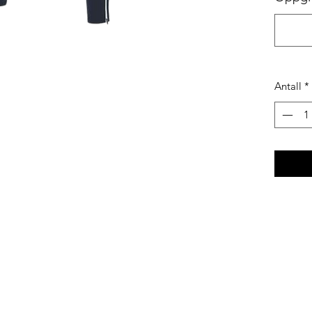
Antall
*