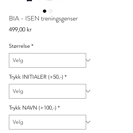
BIA - ISEN treningsgenser
Pris
499,00 kr
Størrelse
*
Trykk INITIALER (+50,-)
*
Trykk NAVN (+100,-)
*