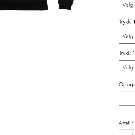
Velg
Trykk 
Velg
Trykk
Velg
Oppgi 
Antall
*