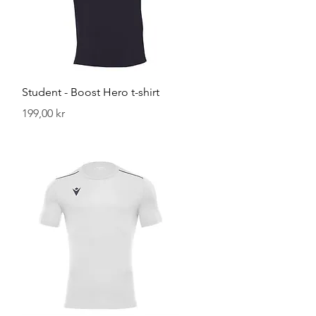
Hurtigvisning
Student - Boost Hero t-shirt
Pris
199,00 kr