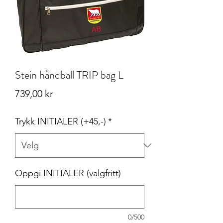
Stein håndball TRIP bag L
Pris
739,00 kr
Trykk INITIALER (+45,-)
*
Oppgi INITIALER (valgfritt)
0/500