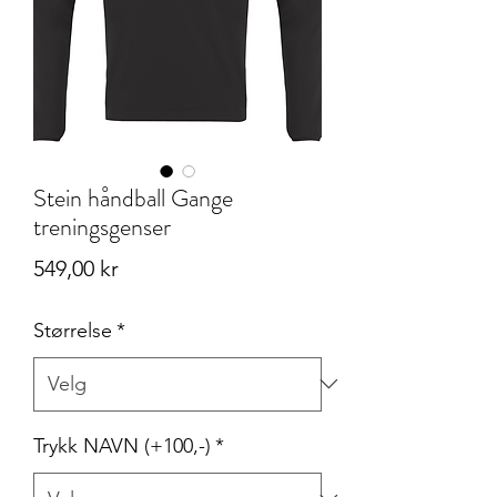
Stein håndball Gange
treningsgenser
Pris
549,00 kr
Størrelse
*
Trykk NAVN (+100,-)
*