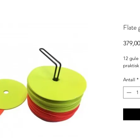
Flate
379,00
12 gule
praktisk
Antall
*